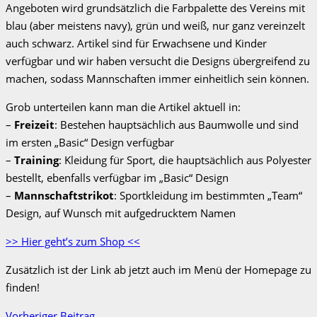
Angeboten wird grundsätzlich die Farbpalette des Vereins mit
blau (aber meistens navy), grün und weiß, nur ganz vereinzelt
auch schwarz. Artikel sind für Erwachsene und Kinder
verfügbar und wir haben versucht die Designs übergreifend zu
machen, sodass Mannschaften immer einheitlich sein können.
Grob unterteilen kann man die Artikel aktuell in:
–
Freizeit
: Bestehen hauptsächlich aus Baumwolle und sind
im ersten „Basic“ Design verfügbar
–
Training
: Kleidung für Sport, die hauptsächlich aus Polyester
bestellt, ebenfalls verfügbar im „Basic“ Design
–
Mannschaftstrikot
: Sportkleidung im bestimmten „Team“
Design, auf Wunsch mit aufgedrucktem Namen
>> Hier geht’s zum Shop <<
Zusätzlich ist der Link ab jetzt auch im Menü der Homepage zu
finden!
Vorheriger Beitrag