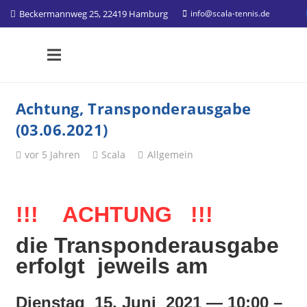
Beckermannweg 25, 22419 Hamburg
info@scala-tennis.de
Achtung, Transponderausgabe
(03.06.2021)
vor 5 Jahren
Scala
Allgemein
!!! ACHTUNG !!!
die Transponderausgabe
erfolgt jeweils am
Dienstag 15. Juni 2021 — 10:00 –