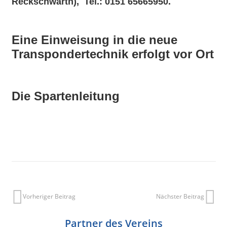
Reckschwarth), Tel.:
0151 65665950
.
Eine Einweisung in die neue
Transpondertechnik erfolgt vor Ort
Die Spartenleitung
Vorheriger Beitrag
Nächster Beitrag
Partner des Vereins