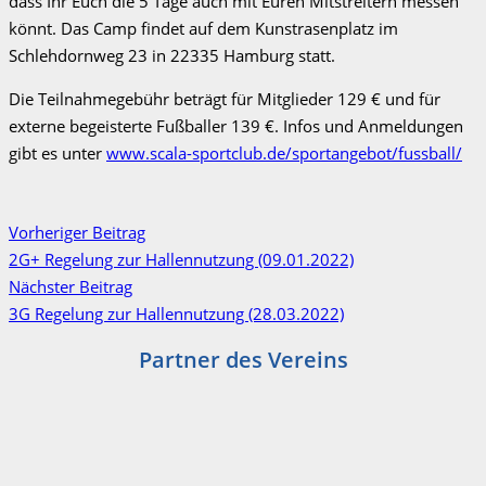
dass Ihr Euch die 5 Tage auch mit Euren Mitstreitern messen
könnt. Das Camp findet auf dem Kunstrasenplatz im
Schlehdornweg 23 in 22335 Hamburg statt.
Die Teilnahmegebühr beträgt für Mitglieder 129 € und für
externe begeisterte Fußballer 139 €. Infos und Anmeldungen
gibt es unter
www.scala-sportclub.de/sportangebot/fussball/
Vorheriger Beitrag
2G+ Regelung zur Hallennutzung (09.01.2022)
Nächster Beitrag
3G Regelung zur Hallennutzung (28.03.2022)
Partner des Vereins