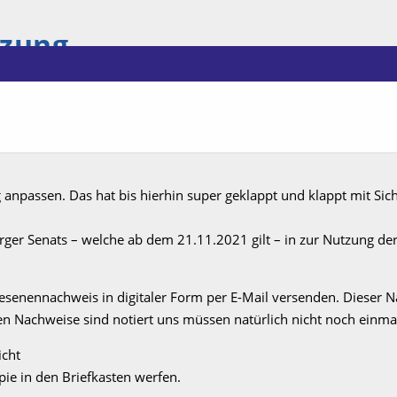
tzung
 anpassen. Das hat bis hierhin super geklappt und klappt mit Sich
 Senats – welche ab dem 21.11.2021 gilt – in zur Nutzung der 
esenennachweis in digitaler Form per E-Mail versenden. Dieser N
ten Nachweise sind notiert uns müssen natürlich nicht noch einma
icht
ie in den Briefkasten werfen.