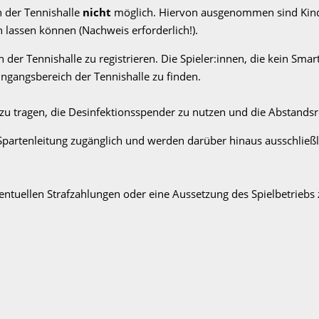
 der Tennishalle
nicht
möglich. Hiervon ausgenommen sind Kinde
lassen können (Nachweis erforderlich!).
 in der Tennishalle zu registrieren. Die Spieler:innen, die kein 
Eingangsbereich der Tennishalle zu finden.
 zu tragen, die Desinfektionsspender zu nutzen und die Abstandsr
 Spartenleitung zugänglich und werden darüber hinaus ausschlie
eventuellen Strafzahlungen oder eine Aussetzung des Spielbetriebs